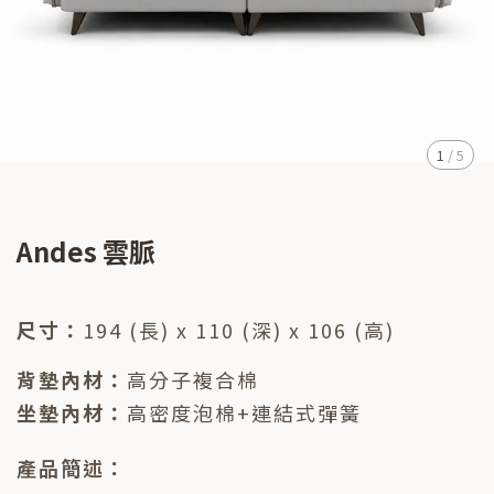
1
/
5
Andes 雲脈
尺寸：
194 (長) x 110 (深) x 106 (高)
背墊內材：
高分子複合棉
坐墊內材：
高密度泡棉+連結式彈簧
產品簡述：