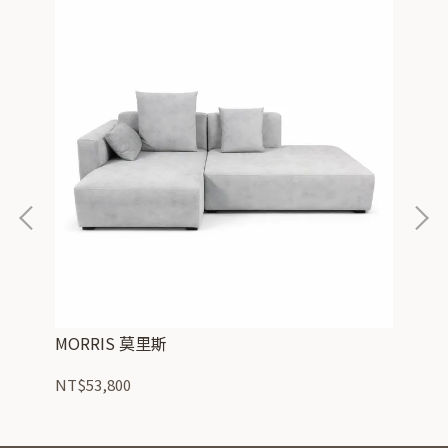
MORRIS 莫里斯
G
NT$53,800
NT